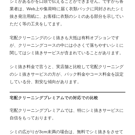
シミがあるかを口頭で伝えることができません。ですから各
業者は、Web上や集荷時に届く衣類パックに同封されたシミ
抜き発注用紙に、お客様に衣類のシミのある部分を示してい
ただく等の工夫をしてます。
宅配クリーニングのシミ抜きも大抵は有料オプションです
が、クリーニングコースの中には小さくて落ちやすいシミに
関してはシミ抜きサービスが含まれていることがあります。
シミ抜き料金で言うと、実店舗と比較して宅配クリーニング
のシミ抜きサービスの方が、パック料金やコース料金を設定
している分、割安な傾向があります。
宅配クリーニングプレミアムでの対応での比較
宅配クリーニングプレミアムでは、特にシミ抜きサービスに
自信をもっております。
シミの広がりが3cm未満の場合は、無料でシミ抜きをさせて