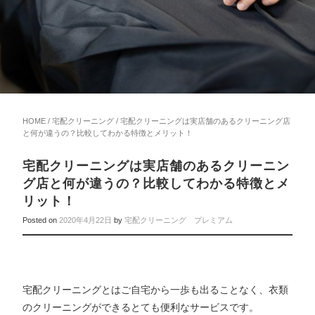
HOME
/
宅配クリーニング
/ 宅配クリーニングは実店舗のあるクリーニング店
と何が違うの？比較してわかる特徴とメリット！
宅配クリーニングは実店舗のあるクリーニン
グ店と何が違うの？比較してわかる特徴とメ
リット！
Posted on
2020年4月22日
by
宅配クリーニング プレミアム
宅配クリーニングとはご自宅から一歩も出ることなく、衣類
のクリーニングができるとても便利なサービスです。