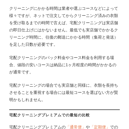
クリーニングにかかる時間は業者や選ぶコースなどによって
様々ですが、ネットで注文してからクリーニング済みの衣類
を受け取るまでの時間で言えば、宅配クリーニングは実店舗
の即日仕上げにはかないません。最低でも実店舗でかかるク
リーニング時間に、往復の郵送にかかる時間（集荷と発送）
を足した日数が必要です。
宅配クリーニングのパック料金やコース料金を利用する場
合、値段の安いコースは納品に1ヶ月程度の時間がかかるの
が通常です。
宅配クリーニングの場合でも実店舗と同様に、衣類を長持ち
させることを重視する場合には最短コースを選ばない方が賢
明かもしれません。
宅配クリーニングプレミアムでの最短の比較
宅配クリーニングプレミアムの
「通常便」
や
「定期便」
での