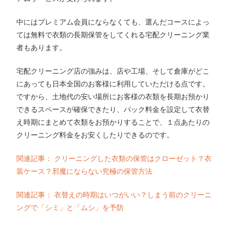
中にはプレミアム会員にならなくても、選んだコースによっ
ては無料で衣類の長期保管をしてくれる宅配クリーニング業
者もあります。
宅配クリーニング店の強みは、店や工場、そして倉庫がどこ
にあっても日本全国のお客様に利用していただける点です。
ですから、土地代の安い場所にお客様の衣類を長期お預かり
できるスペースが確保できたり、パック料金を設定して衣替
え時期にまとめて衣類をお預かりすることで、１点あたりの
クリーニング料金をお安くしたりできるのです。
関連記事： クリーニングした衣類の保管はクローゼット？衣
装ケース？邪魔にならない究極の保管方法
関連記事： 衣替えの時期はいつがいい？しまう前のクリーニ
ングで「シミ」と「ムシ」を予防