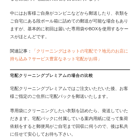
中にはお客様ご自身がコンビニなどから郵送したり、衣類を
ご自宅にある段ボール箱に詰めての郵送が可能な場合もあり
ますが、基本的に初回は届いた専用袋やBOXを使用するケー
スがほとんどです。
関連記事：
「クリーニングはネットの宅配で？地元のお店に
持ち込み？サービス豊富なネット宅配がお得」
宅配クリーニングプレミアムの場合の比較
宅配クリーニングプレミアムではご注文いただいた後、お客
様ご指定のご住所に宅配パックを郵送いたします。
専用袋にクリーニングしたい衣類を詰めたら、発送していた
だきます。宅配パックに付属している案内用紙に従って集荷
依頼をすると郵便局がご自宅まで回収に伺うので、後は私共
に任せて安心してお待ち下さい。