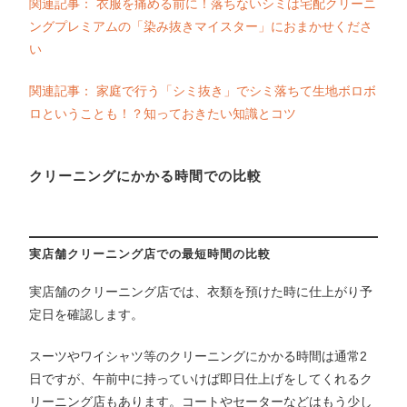
関連記事： 衣服を痛める前に！落ちないシミは宅配クリーニ
ングプレミアムの「染み抜きマイスター」におまかせくださ
い
関連記事： 家庭で行う「シミ抜き」でシミ落ちて生地ボロボ
ロということも！？知っておきたい知識とコツ
クリーニングにかかる時間での比較
実店舗クリーニング店での最短時間の比較
実店舗のクリーニング店では、衣類を預けた時に仕上がり予
定日を確認します。
スーツやワイシャツ等のクリーニングにかかる時間は通常2
日ですが、午前中に持っていけば即日仕上げをしてくれるク
リーニング店もあります。コートやセーターなどはもう少し