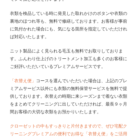
衣類を検品している時に発見した取れかけのボタンや衣類の
裏地のほつれ等も、無料で修繕しております。お客様が事前
に気付かれた場合にも、気になる箇所を指定していただけれ
ば対応いたします。
ニット製品によく見られる毛玉も無料でお取りしておりま
す。ふんわり仕上げのトリートメント加工も多くのお客様に
ご好評いただいているプレミアムサービスです。
「衣替え便」
コースを選んでいただいた場合は、上記のプレ
ミアムサービス以外にも衣類の無料保管サービスを無料で提
供しております。衣替えの時期に来シーズンまで着ない衣類
をまとめてクリーニングに出していただければ、最長９ヶ月
間お客様の大切な衣類をお預かりいたします。
クローゼットの中もすっきりと片付きますので、ぜひ宅配ク
リーニングプレミアムの便利でお得な「衣替え便」をご活用