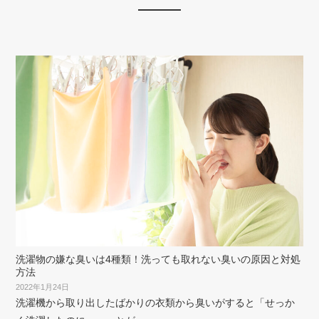
洗濯物の嫌な臭いは4種類！洗っても取れない臭いの原因と対処
方法
2022年1月24日
洗濯機から取り出したばかりの衣類から臭いがすると「せっか