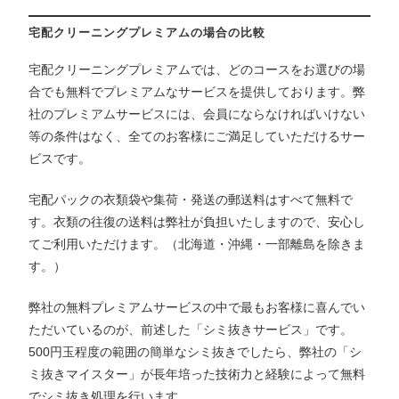
宅配クリーニングプレミアムの場合の比較
宅配クリーニングプレミアムでは、どのコースをお選びの場
合でも無料でプレミアムなサービスを提供しております。弊
社のプレミアムサービスには、会員にならなければいけない
等の条件はなく、全てのお客様にご満足していただけるサー
ビスです。
宅配パックの衣類袋や集荷・発送の郵送料はすべて無料で
す。衣類の往復の送料は弊社が負担いたしますので、安心し
てご利用いただけます。（北海道・沖縄・一部離島を除きま
す。）
弊社の無料プレミアムサービスの中で最もお客様に喜んでい
ただいているのが、前述した「シミ抜きサービス」です。
500円玉程度の範囲の簡単なシミ抜きでしたら、弊社の「シ
ミ抜きマイスター」が長年培った技術力と経験によって無料
でシミ抜き処理を行います。