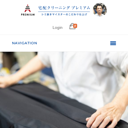
0
Login
NAVIGATION