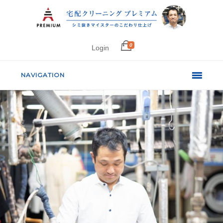
0
Login
NAVIGATION