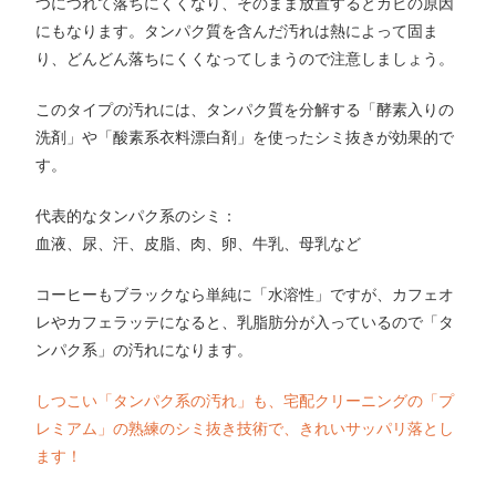
つにつれて落ちにくくなり、そのまま放置するとカビの原因
にもなります。タンパク質を含んだ汚れは熱によって固ま
り、どんどん落ちにくくなってしまうので注意しましょう。
このタイプの汚れには、タンパク質を分解する「酵素入りの
洗剤」や「酸素系衣料漂白剤」を使ったシミ抜きが効果的で
す。
代表的なタンパク系のシミ：
血液、尿、汗、皮脂、肉、卵、牛乳、母乳など
コーヒーもブラックなら単純に「水溶性」ですが、カフェオ
レやカフェラッテになると、乳脂肪分が入っているので「タ
ンパク系」の汚れになります。
しつこい「タンパク系の汚れ」も、宅配クリーニングの「プ
レミアム」の熟練のシミ抜き技術で、きれいサッパリ落とし
ます！