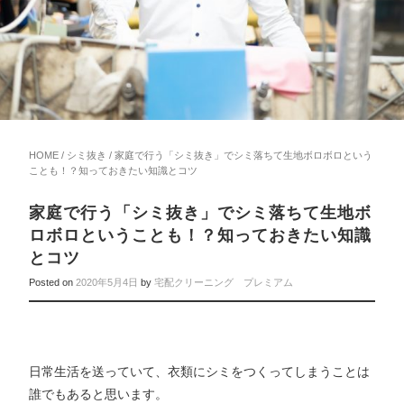
HOME
/
シミ抜き
/ 家庭で行う「シミ抜き」でシミ落ちて生地ボロボロという
ことも！？知っておきたい知識とコツ
家庭で行う「シミ抜き」でシミ落ちて生地ボ
ロボロということも！？知っておきたい知識
とコツ
Posted on
2020年5月4日
by
宅配クリーニング プレミアム
日常生活を送っていて、衣類にシミをつくってしまうことは
誰でもあると思います。