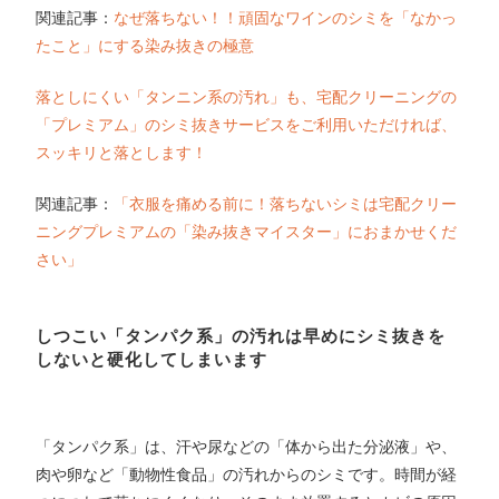
関連記事：
なぜ落ちない！！頑固なワインのシミを「なかっ
たこと」にする染み抜きの極意
落としにくい「タンニン系の汚れ」も、宅配クリーニングの
「プレミアム」のシミ抜きサービスをご利用いただければ、
スッキリと落とします！
関連記事：
「衣服を痛める前に！落ちないシミは宅配クリー
ニングプレミアムの「染み抜きマイスター」におまかせくだ
さい」
しつこい「タンパク系」の汚れは早めにシミ抜きを
しないと硬化してしまいます
「タンパク系」は、汗や尿などの「体から出た分泌液」や、
肉や卵など「動物性食品」の汚れからのシミです。時間が経