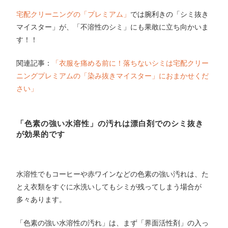
宅配クリーニングの「プレミアム」
では腕利きの「シミ抜き
マイスター」が、「不溶性のシミ」にも果敢に立ち向かいま
す！！
関連記事：
「衣服を痛める前に！落ちないシミは宅配クリー
ニングプレミアムの「染み抜きマイスター」におまかせくだ
さい」
「色素の強い水溶性」の汚れは漂白剤でのシミ抜き
が効果的です
水溶性でもコーヒーや赤ワインなどの色素の強い汚れは、た
とえ衣類をすぐに水洗いしてもシミが残ってしまう場合が
多々あります。
「色素の強い水溶性の汚れ」は、まず「界面活性剤」の入っ