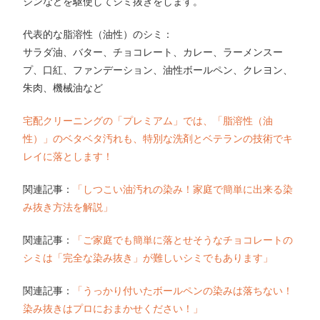
ジンなどを駆使してシミ抜きをします。
代表的な脂溶性（油性）のシミ：
サラダ油、バター、チョコレート、カレー、ラーメンスー
プ、口紅、ファンデーション、油性ボールペン、クレヨン、
朱肉、機械油など
宅配クリーニングの「プレミアム」では、「脂溶性（油
性）」のベタベタ汚れも、特別な洗剤とベテランの技術でキ
レイに落とします！
関連記事：
「しつこい油汚れの染み！家庭で簡単に出来る染
み抜き方法を解説」
関連記事：
「ご家庭でも簡単に落とせそうなチョコレートの
シミは「完全な染み抜き」が難しいシミでもあります」
関連記事：
「うっかり付いたボールペンの染みは落ちない！
染み抜きはプロにおまかせください！」