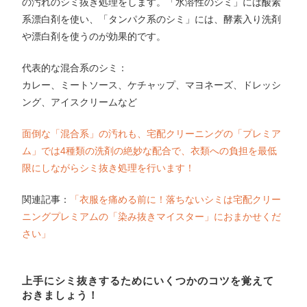
の汚れのシミ抜き処理をします。「水溶性のシミ」には酸素
系漂白剤を使い、「タンパク系のシミ」には、酵素入り洗剤
や漂白剤を使うのが効果的です。
代表的な混合系のシミ：
カレー、ミートソース、ケチャップ、マヨネーズ、ドレッシ
ング、アイスクリームなど
面倒な「混合系」の汚れも、宅配クリーニングの「プレミア
ム」では4種類の洗剤の絶妙な配合で、衣類への負担を最低
限にしながらシミ抜き処理を行います！
関連記事：
「衣服を痛める前に！落ちないシミは宅配クリー
ニングプレミアムの「染み抜きマイスター」におまかせくだ
さい」
上手にシミ抜きするためにいくつかのコツを覚えて
おきましょう！