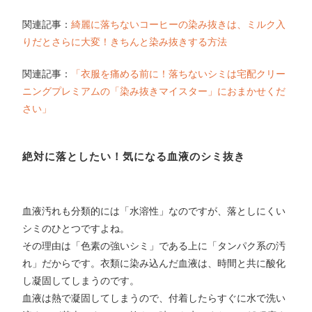
関連記事：
綺麗に落ちないコーヒーの染み抜きは、ミルク入
りだとさらに大変！きちんと染み抜きする方法
関連記事：
「衣服を痛める前に！落ちないシミは宅配クリー
ニングプレミアムの「染み抜きマイスター」におまかせくだ
さい」
絶対に落としたい！気になる血液のシミ抜き
血液汚れも分類的には「水溶性」なのですが、落としにくい
シミのひとつですよね。
その理由は「色素の強いシミ」である上に「タンパク系の汚
れ」だからです。衣類に染み込んだ血液は、時間と共に酸化
し凝固してしまうのです。
血液は熱で凝固してしまうので、付着したらすぐに水で洗い