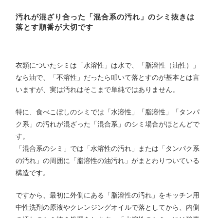
汚れが混ざり合った「混合系の汚れ」のシミ抜きは
落とす順番が大切です
衣類についたシミは「水溶性」は水で、「脂溶性（油性）」
なら油で、「不溶性」だったら叩いて落とすのが基本とは言
いますが、実は汚れはそこまで単純ではありません。
特に、食べこぼしのシミでは「水溶性」「脂溶性」「タンパ
ク系」の汚れが混ざった「混合系」のシミ場合がほとんどで
す。
「混合系のシミ」では「水溶性の汚れ」または「タンパク系
の汚れ」の周囲に「脂溶性の油汚れ」がまとわりついている
構造です。
ですから、最初に外側にある「脂溶性の汚れ」をキッチン用
中性洗剤の原液やクレンジングオイルで落としてから、内側