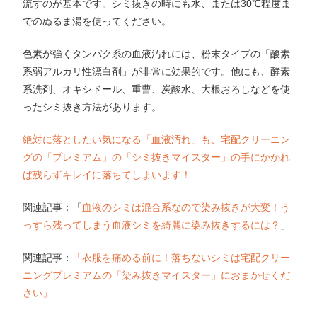
流すのが基本です。シミ抜きの時にも水、または30℃程度ま
でのぬるま湯を使ってください。
色素が強くタンパク系の血液汚れには、粉末タイプの「酸素
系弱アルカリ性漂白剤」が非常に効果的です。他にも、酵素
系洗剤、オキシドール、重曹、炭酸水、大根おろしなどを使
ったシミ抜き方法があります。
絶対に落としたい気になる「血液汚れ」も、宅配クリーニン
グの「プレミアム」の「シミ抜きマイスター」の手にかかれ
ば残らずキレイに落ちてしまいます！
関連記事：「
血液のシミは混合系なので染み抜きが大変！う
っすら残ってしまう血液シミを綺麗に染み抜きするには？
」
関連記事：
「衣服を痛める前に！落ちないシミは宅配クリー
ニングプレミアムの「染み抜きマイスター」におまかせくだ
さい」