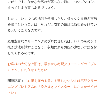
いがちです。なかなか汚れが落ちない時に、ついゴシゴシこ
すってしまう事もあるでしょう。
しかし、いくつもの洗剤を使用したり、様々なシミ抜き方法
を試すということは、それだけ衣類の繊維に負担をかけてい
るということなのです。
経験豊富なクリーニングのプロに任せれば、いくつものシミ
抜き技法を試すことなく、衣類に最も負担の少ない方法を探
してくれるのです。
お客様の大切な衣類は、最初から宅配クリーニングの「プレ
ミアム」にお任せください！
関連記事：
「衣服を痛める前に！落ちないシミは宅配クリー
ニングプレミアムの「染み抜きマイスター」におまかせくだ
さい」