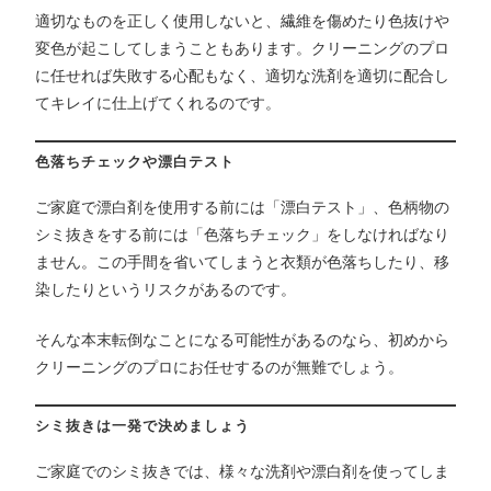
適切なものを正しく使用しないと、繊維を傷めたり色抜けや
変色が起こしてしまうこともあります。クリーニングのプロ
に任せれば失敗する心配もなく、適切な洗剤を適切に配合し
てキレイに仕上げてくれるのです。
色落ちチェックや漂白テスト
ご家庭で漂白剤を使用する前には「漂白テスト」、色柄物の
シミ抜きをする前には「色落ちチェック」をしなければなり
ません。この手間を省いてしまうと衣類が色落ちしたり、移
染したりというリスクがあるのです。
そんな本末転倒なことになる可能性があるのなら、初めから
クリーニングのプロにお任せするのが無難でしょう。
シミ抜きは一発で決めましょう
ご家庭でのシミ抜きでは、様々な洗剤や漂白剤を使ってしま