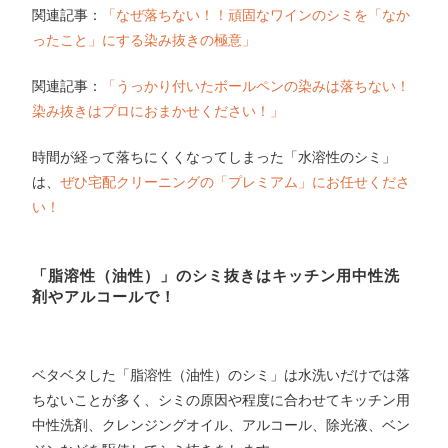
関連記事：
「なぜ落ちない！！頑固なワインのシミを「なか
ったこと」にする染み抜きの極意」
関連記事：
「うっかり付いたボールペンの染みは落ちない！
染み抜きはプロにおまかせください！」
時間が経って落ちにくくなってしまった「水溶性のシミ」
は、
ぜひ宅配クリーニングの「プレミアム」にお任せくださ
い！
「脂溶性（油性）」のシミ抜きはキッチン用中性洗
剤やアルコールで！
ベタベタした「脂溶性（油性）のシミ」は水洗いだけでは落
ちないことが多く、シミの原因や程度に合わせてキッチン用
中性洗剤、クレンジングオイル、アルコール、除光液、ベン