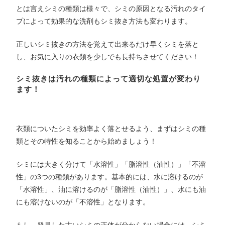
とは言えシミの種類は様々で、シミの原因となる汚れのタイ
プによって効果的な洗剤もシミ抜き方法も変わります。
正しいシミ抜きの方法を覚えて出来るだけ早くシミを落と
し、お気に入りの衣類を少しでも長持ちさせてください！
シミ抜きは汚れの種類によって適切な処置が変わり
ます！
衣類についたシミを効率よく落とせるよう、まずはシミの種
類とその特性を知ることから始めましょう！
シミには大きく分けて「水溶性」「脂溶性（油性）」「不溶
性」の3つの種類があります。基本的には、水に溶けるのが
「水溶性」、油に溶けるのが「脂溶性（油性）」、水にも油
にも溶けないのが「不溶性」となります。
もし、発見した古いシミの正体が分からない場合には、シミ