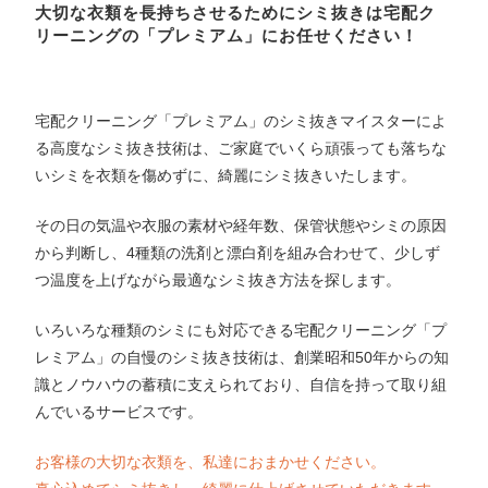
大切な衣類を長持ちさせるためにシミ抜きは宅配ク
リーニングの「プレミアム」にお任せください！
宅配クリーニング「プレミアム」のシミ抜きマイスターによ
る高度なシミ抜き技術は、ご家庭でいくら頑張っても落ちな
いシミを衣類を傷めずに、綺麗にシミ抜きいたします。
その日の気温や衣服の素材や経年数、保管状態やシミの原因
から判断し、4種類の洗剤と漂白剤を組み合わせて、少しず
つ温度を上げながら最適なシミ抜き方法を探します。
いろいろな種類のシミにも対応できる宅配クリーニング「プ
レミアム」の自慢のシミ抜き技術は、創業昭和50年からの知
識とノウハウの蓄積に支えられており、自信を持って取り組
んでいるサービスです。
お客様の大切な衣類を、私達におまかせください。