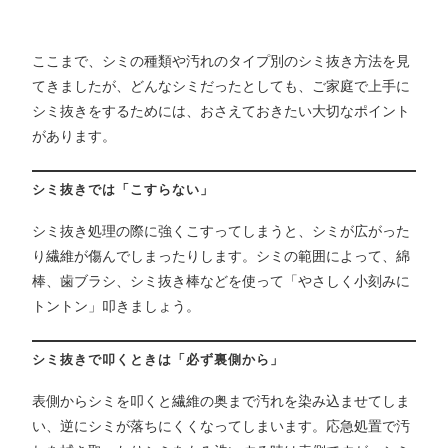
ここまで、シミの種類や汚れのタイプ別のシミ抜き方法を見
てきましたが、どんなシミだったとしても、ご家庭で上手に
シミ抜きをするためには、おさえておきたい大切なポイント
があります。
シミ抜きでは「こすらない」
シミ抜き処理の際に強くこすってしまうと、シミが広がった
り繊維が傷んでしまったりします。シミの範囲によって、綿
棒、歯ブラシ、シミ抜き棒などを使って「やさしく小刻みに
トントン」叩きましょう。
シミ抜きで叩くときは「必ず裏側から」
表側からシミを叩くと繊維の奥まで汚れを染み込ませてしま
い、逆にシミが落ちにくくなってしまいます。応急処置で汚