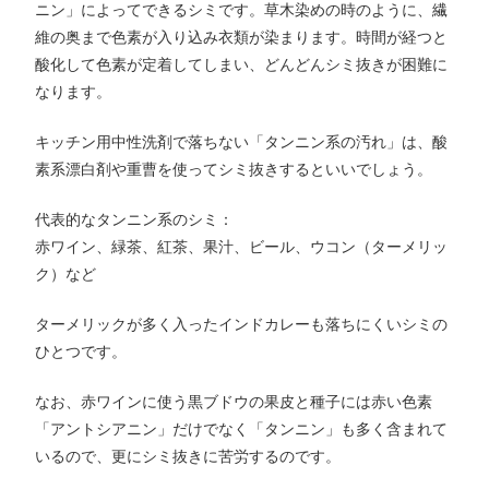
ニン」によってできるシミです。草木染めの時のように、繊
維の奥まで色素が入り込み衣類が染まります。時間が経つと
酸化して色素が定着してしまい、どんどんシミ抜きが困難に
なります。
キッチン用中性洗剤で落ちない「タンニン系の汚れ」は、酸
素系漂白剤や重曹を使ってシミ抜きするといいでしょう。
代表的なタンニン系のシミ：
赤ワイン、緑茶、紅茶、果汁、ビール、ウコン（ターメリッ
ク）など
ターメリックが多く入ったインドカレーも落ちにくいシミの
ひとつです。
なお、赤ワインに使う黒ブドウの果皮と種子には赤い色素
「アントシアニン」だけでなく「タンニン」も多く含まれて
いるので、更にシミ抜きに苦労するのです。