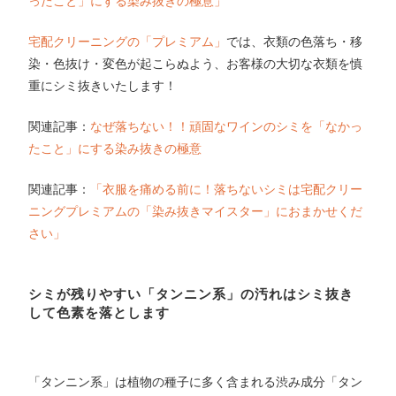
ったこと」にする染み抜きの極意」
宅配クリーニングの「プレミアム」
では、衣類の色落ち・移
染・色抜け・変色が起こらぬよう、お客様の大切な衣類を慎
重にシミ抜きいたします！
関連記事：
なぜ落ちない！！頑固なワインのシミを「なかっ
たこと」にする染み抜きの極意
関連記事：
「衣服を痛める前に！落ちないシミは宅配クリー
ニングプレミアムの「染み抜きマイスター」におまかせくだ
さい」
シミが残りやすい「タンニン系」の汚れはシミ抜き
して色素を落とします
「タンニン系」は植物の種子に多く含まれる渋み成分「タン