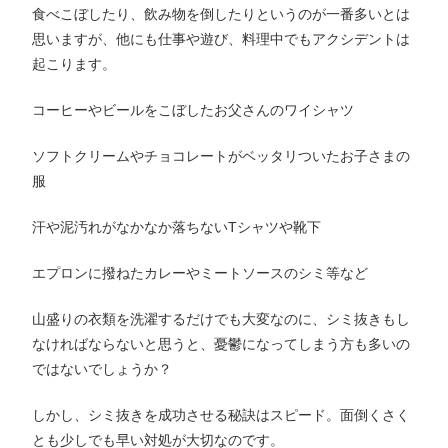
食べこぼしたり、飲み物を倒したりというのが一番多いとは
思いますが、他にも仕事や遊び、料理中でもアクシデントは
起こります。
コーヒーやビールをこぼしたお父さんのワイシャツ
ソフトクリームやチョコレートがベッタリついたお子さまの
服
汗や泥汚れがなかなか落ちないTシャツや靴下
エプロンに撥ねたカレーやミートソースのシミ等など
山盛りの衣類を洗濯するだけでも大変なのに、シミ抜きもし
なければならないと思うと、憂鬱になってしまう方も多いの
ではないでしょうか？
しかし、シミ抜きを成功させる秘訣はスピード。面倒くさく
とも少しでも早い対処が大切なのです。