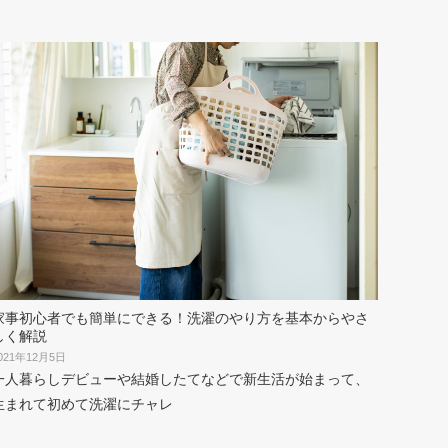
家事初心者でも簡単にできる！洗濯のやり方を基本からやさ
しく解説
021年12月5日
一人暮らしデビューや結婚したてなどで新生活が始まって、
生まれて初めて洗濯にチャレ