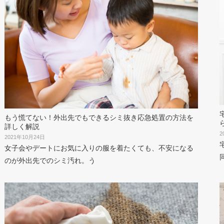
もう慌てない！外出先でもできるシミ抜き応急処置の方法を
詳しく解説
2
2021年10月24日
女子会やデートにお気に入りの服を着たくても、不安になる
のが外出先でのシミ汚れ。う