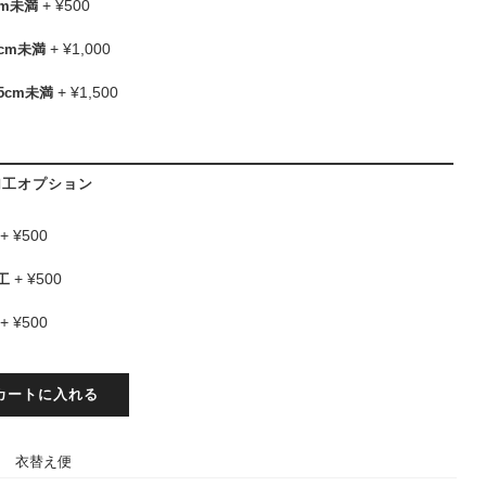
+
¥
500
cm未満
+
¥
1,000
0cm未満
+
¥
1,500
5cm未満
加工オプション
+
¥
500
+
¥
500
工
+
¥
500
カートに入れる
:
衣替え便