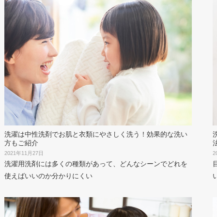
洗濯は中性洗剤でお肌と衣類にやさしく洗う！効果的な洗い
方もご紹介
2021年11月27日
2
洗濯用洗剤には多くの種類があって、どんなシーンでどれを
使えばいいのか分かりにくい