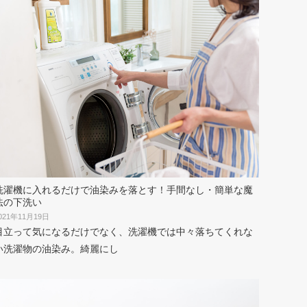
洗濯機に入れるだけで油染みを落とす！手間なし・簡単な魔
法の下洗い
021年11月19日
目立って気になるだけでなく、洗濯機では中々落ちてくれな
い洗濯物の油染み。綺麗にし