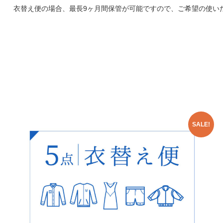
衣替え便の場合、最長9ヶ月間保管が可能ですので、ご希望の使い
SALE!