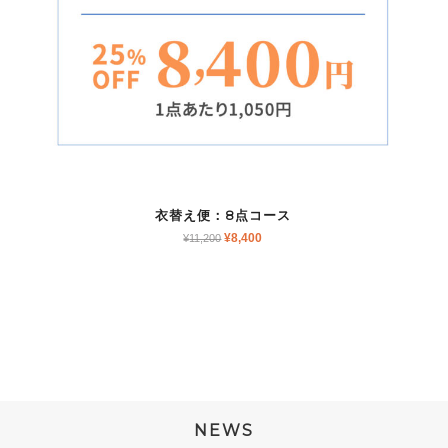
衣替え便：8点コース
¥
8,400
¥
11,200
NEWS