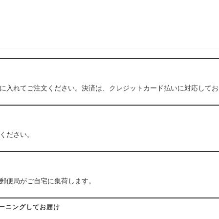
点
コ
ー
ス
個
に入れてご注文ください。決済は、クレジットカード払いに対応してお
ください。
郵便局がご自宅に集荷します。
リーニングしてお届け