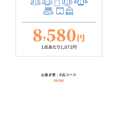
お急ぎ便：8点コース
¥
8,580