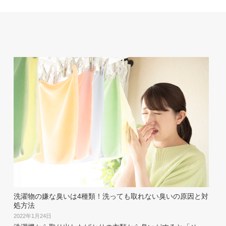
洗濯物の嫌な臭いは4種類！洗っても取れない臭いの原因と対
処方法
2022年1月24日