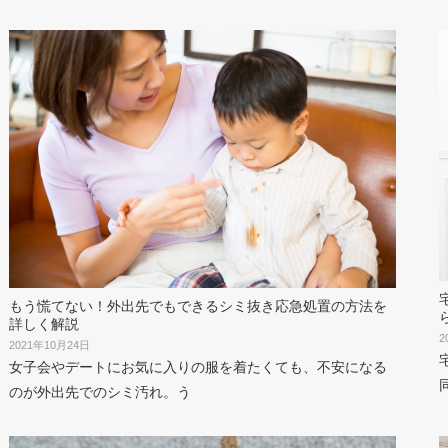
もう慌てない！外出先でもできるシミ抜き応急処置の方法を
詳しく解説
2
2021年10月24日
女子会やデートにお気に入りの服を着たくても、不安になる
のが外出先でのシミ汚れ。う