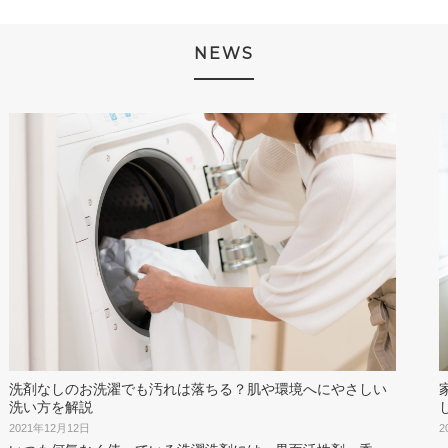
NEWS
洗剤なしのお洗濯でも汚れは落ちる？肌や環境へにやさしい
洗い方を解説
2
2021年12月12日