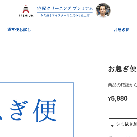
通常便お試し
お急ぎ便
お急ぎ便
商品の確認か
5,980
¥
シミ抜き