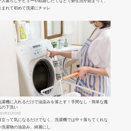
一人暮らしデビューや結婚したてなどで新生活が始まって、
生まれて初めて洗濯にチャレ
洗濯機に入れるだけで油染みを落とす！手間なし・簡単な魔
法の下洗い
021年11月19日
目立って気になるだけでなく、洗濯機では中々落ちてくれな
い洗濯物の油染み。綺麗にし