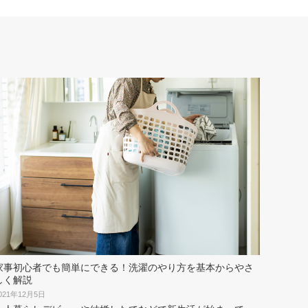
家事初心者でも簡単にできる！洗濯のやり方を基本からやさ
しく解説
021年12月5日