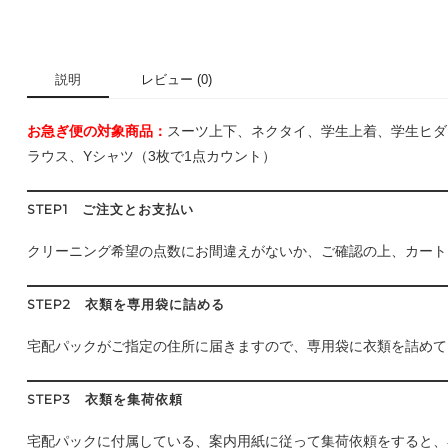
説明
レビュー (0)
お急ぎ便の対象商品：
スーツ上下、ネクタイ、学生上着、学生ヒダ
ラウス、Yシャツ（3枚で1点カウント）
STEP1 ご注文とお支払い
クリーニング希望の点数にお間違えがないか、ご確認の上、カート
STEP2 衣類を専用袋に詰める
宅配パックがご指定の住所に届きますので、専用袋に衣類を詰めて
STEP3 衣類を集荷依頼
宅配パックに付属している、案内用紙に従って集荷依頼をすると、