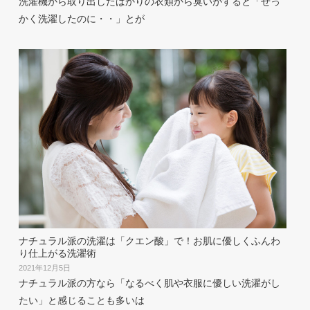
洗濯機から取り出したばかりの衣類から臭いがすると「せっ
かく洗濯したのに・・」とが
ナチュラル派の洗濯は「クエン酸」で！お肌に優しくふんわ
り仕上がる洗濯術
2021年12月5日
ナチュラル派の方なら「なるべく肌や衣服に優しい洗濯がし
たい」と感じることも多いは