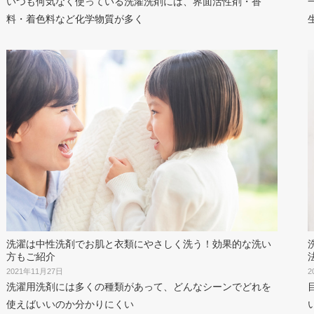
いつも何気なく使っている洗濯洗剤には、界面活性剤・香
料・着色料など化学物質が多く
洗濯は中性洗剤でお肌と衣類にやさしく洗う！効果的な洗い
方もご紹介
2021年11月27日
2
洗濯用洗剤には多くの種類があって、どんなシーンでどれを
使えばいいのか分かりにくい