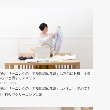
宅配クリーニングの「無制限詰め放題」は本当にお得！？知
らないと損するデメリット
021年10月12日
宅配クリーニングの「無制限詰め放題」はどれだけ詰めても
同じ料金でクリーニングに出