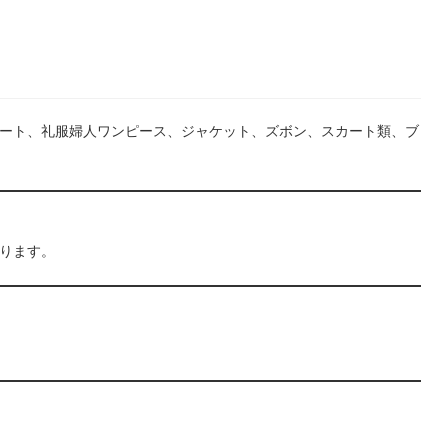
ート、礼服婦人ワンピース、ジャケット、ズボン、スカート類、ブ
ります。